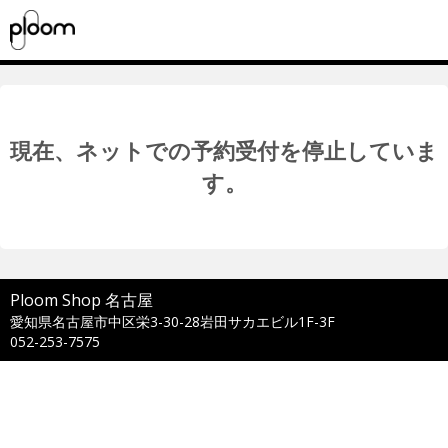
現在、ネットでの予約受付を停止していま
す。
Ploom Shop 名古屋
愛知県名古屋市中区栄3-30-28岩田サカエビル1F-3F
052-253-7575