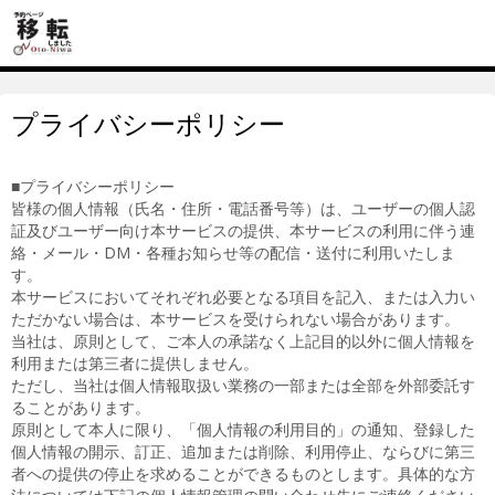
プライバシーポリシー
■プライバシーポリシー
皆様の個人情報（氏名・住所・電話番号等）は、ユーザーの個人認
証及びユーザー向け本サービスの提供、本サービスの利用に伴う連
絡・メール・DM・各種お知らせ等の配信・送付に利用いたしま
す。
本サービスにおいてそれぞれ必要となる項目を記入、または入力い
ただかない場合は、本サービスを受けられない場合があります。
当社は、原則として、ご本人の承諾なく上記目的以外に個人情報を
利用または第三者に提供しません。
ただし、当社は個人情報取扱い業務の一部または全部を外部委託す
ることがあります。
原則として本人に限り、「個人情報の利用目的」の通知、登録した
個人情報の開示、訂正、追加または削除、利用停止、ならびに第三
者への提供の停止を求めることができるものとします。具体的な方