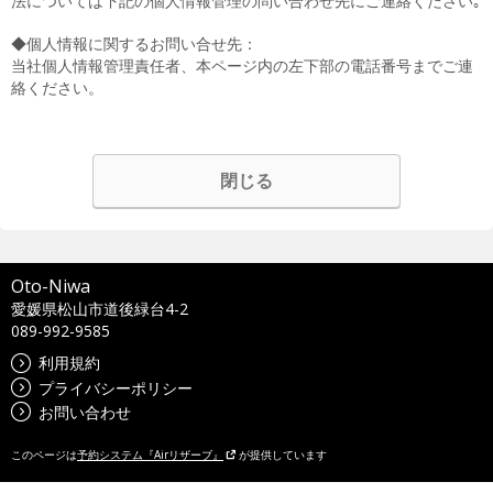
法については下記の個人情報管理の問い合わせ先にご連絡ください｡
◆個人情報に関するお問い合せ先：
当社個人情報管理責任者、本ページ内の左下部の電話番号までご連
絡ください。
閉じる
Oto-Niwa
愛媛県松山市道後緑台4-2
089-992-9585
利用規約
プライバシーポリシー
お問い合わせ
このページは
予約システム『Airリザーブ』
が提供しています