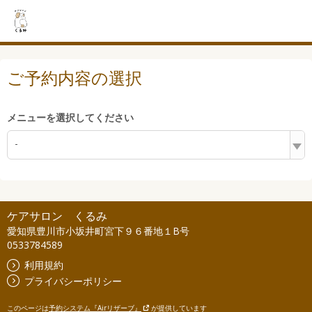
ご予約内容の選択
メニューを選択してください
-
ケアサロン くるみ
愛知県豊川市小坂井町宮下９６番地１B号
0533784589
利用規約
プライバシーポリシー
このページは
予約システム『Airリザーブ』
が提供しています