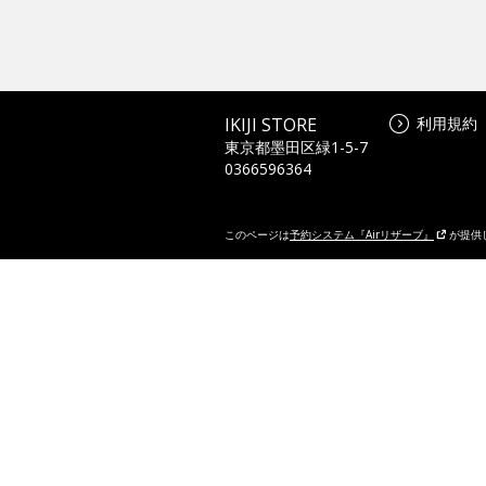
IKIJI STORE
利用規約
東京都墨田区緑1-5-7
0366596364
このページは
予約システム『Airリザーブ』
が提供