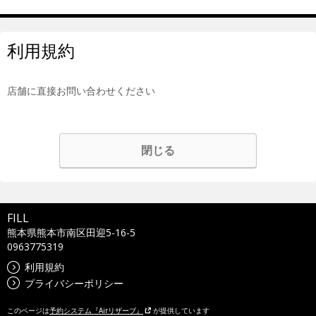
利用規約
店舗に直接お問い合わせください
閉じる
FILL
熊本県熊本市南区田迎5-16-5
0963775319
利用規約
プライバシーポリシー
このページは
予約システム『Airリザーブ』
が提供しています