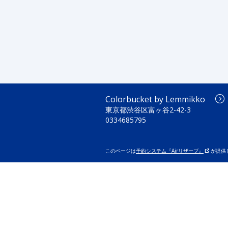
Colorbucket by Lemmikko
東京都渋谷区富ヶ谷2-42-3
0334685795
このページは
予約システム『Airリザーブ』
が提供