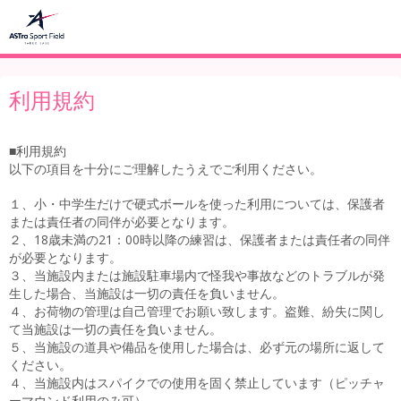
利用規約
■利用規約
以下の項目を十分にご理解したうえでご利用ください。
１、小・中学生だけで硬式ボールを使った利用については、保護者
または責任者の同伴が必要となります。
２、18歳未満の21：00時以降の練習は、保護者または責任者の同伴
が必要となります。
３、当施設内または施設駐車場内で怪我や事故などのトラブルが発
生した場合、当施設は一切の責任を負いません。
４、お荷物の管理は自己管理でお願い致します。盗難、紛失に関し
て当施設は一切の責任を負いません。
５、当施設の道具や備品を使用した場合は、必ず元の場所に返して
ください。
４、当施設内はスパイクでの使用を固く禁止しています（ピッチャ
ーマウンド利用のみ可）。