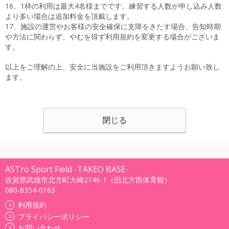
16、1枠の利用は最大4名様までです。練習する人数が申し込み人数
より多い場合は追加料金を頂戴します。
17、施設の運営やお客様の安全確保に支障をきたす場合、告知時期
や方法に関わらず、やむを得ず利用規約を変更する場合がございま
す。
以上をご理解の上、安全に当施設をご利用頂きますようお願い致し
ます。
閉じる
ASTro Sport Field -TAKEO BASE-
佐賀県武雄市北方町大崎2146-1（旧北方西体育館）
080-8354-0163
利用規約
プライバシーポリシー
お問い合わせ