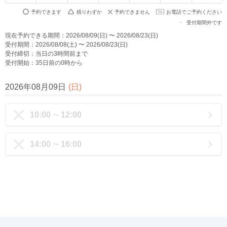
予約できます
残りわずか
予約できません
お電話でご予約ください
受付期間外です
現在予約できる期間：2026/08/09(日) 〜 2026/08/23(日)
受付期間：2026/08/08(土) 〜 2026/08/23(日)
受付締切：当日の3時間前まで
受付開始：35日前の0時から
2026年08月09日
(
日
)
10:00
12:00
〜
14:00
16:00
〜