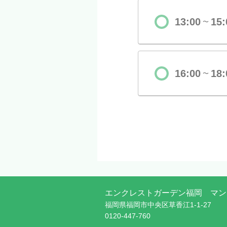
13:00
15:
〜
16:00
18:
〜
エンクレストガーデン福岡 マン
福岡県福岡市中央区草香江1-1-27
0120-447-760