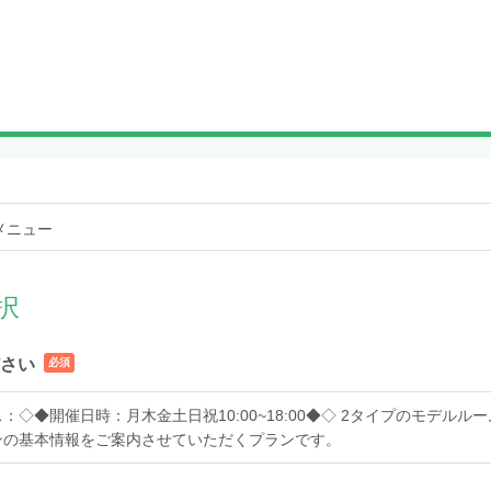
メニュー
択
さい
必須
◇◆開催日時：月木金土日祝10:00~18:00◆◇ 2タイプのモデルル
ンの基本情報をご案内させていただくプランです。