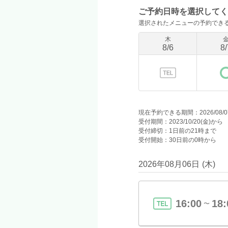
ご予約日時を選択してく
選択されたメニューの予約でき
木
8
/
6
8
/
現在予約できる期間：2026/08/07(金
受付期間：2023/10/20(金)から
受付締切：1日前の21時まで
受付開始：30日前の0時から
2026年08月06日
(
木
)
16:00
18:
〜