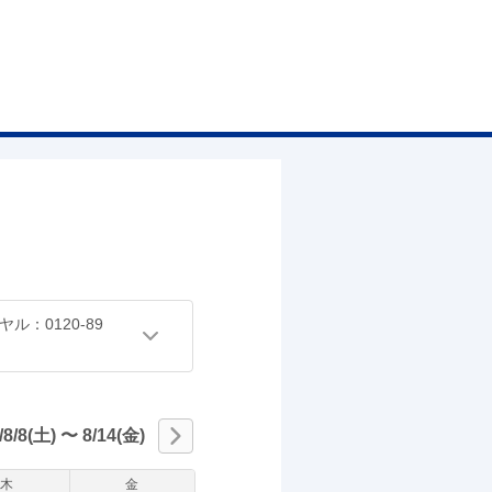
：0120-89
/8/8(土)
〜
8/14(金)
木
金