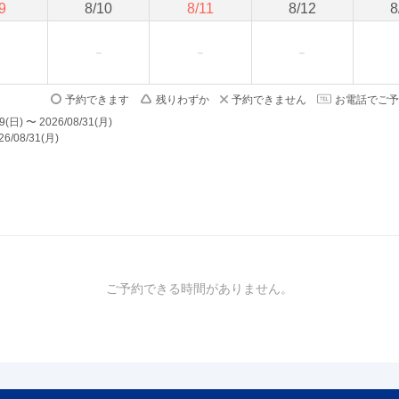
9
8
/
10
8
/
11
8
/
12
8
予約できます
残りわずか
予約できません
お電話でご予
) 〜 2026/08/31(月)
6/08/31(月)
ご予約できる時間がありません。