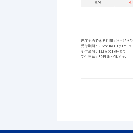
8
/
8
8
/
現在予約できる期間：2026/08/09(日
受付期間：2026/04/01(水) 〜 202
受付締切：1日前の17時まで
受付開始：30日前の0時から