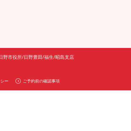
日野市役所/日野豊田/福生/昭島支店
リシー
ご予約前の確認事項