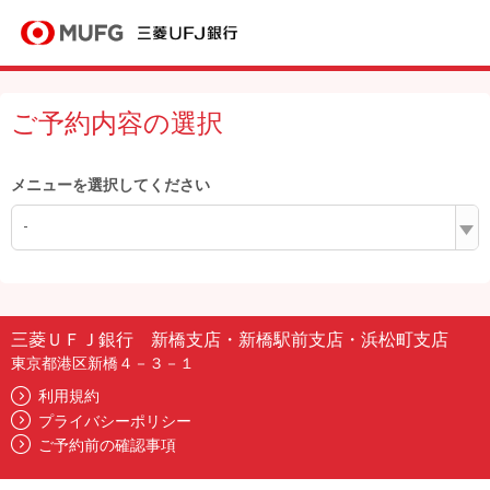
ご予約内容の選択
メニューを選択してください
-
三菱ＵＦＪ銀行 新橋支店・新橋駅前支店・浜松町支店
東京都港区新橋４－３－１
利用規約
プライバシーポリシー
ご予約前の確認事項