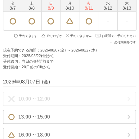
金
土
日
月
火
水
木
8
/
7
8
/
8
8
/
9
8
/
10
8
/
11
8
/
12
8
/
13
予約できます
残りわずか
予約できません
お電話でご予約ください
受付期間外です
現在予約できる期間：2026/08/07(金) 〜 2026/08/27(木)
受付期間：2025/08/22(金)から
受付締切：当日の4時間前まで
受付開始：20日前の0時から
2026年08月07日
(
金
)
10:00
12:00
〜
13:00
15:00
〜
16:00
18:00
〜