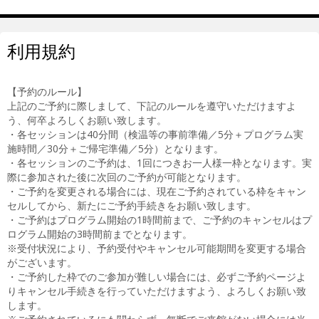
利用規約
【予約のルール】
上記のご予約に際しまして、下記のルールを遵守いただけますよ
う、何卒よろしくお願い致します。
・各セッションは40分間（検温等の事前準備／5分＋プログラム実
施時間／30分＋ご帰宅準備／5分）となります。
・各セッションのご予約は、1回につきお一人様一枠となります。実
際に参加された後に次回のご予約が可能となります。
・ご予約を変更される場合には、現在ご予約されている枠をキャン
セルしてから、新たにご予約手続きをお願い致します。
・ご予約はプログラム開始の1時間前まで、ご予約のキャンセルはプ
ログラム開始の3時間前までとなります。
※受付状況により、予約受付やキャンセル可能期間を変更する場合
がございます。
・ご予約した枠でのご参加が難しい場合には、必ずご予約ページよ
りキャンセル手続きを行っていただけますよう、よろしくお願い致
します。