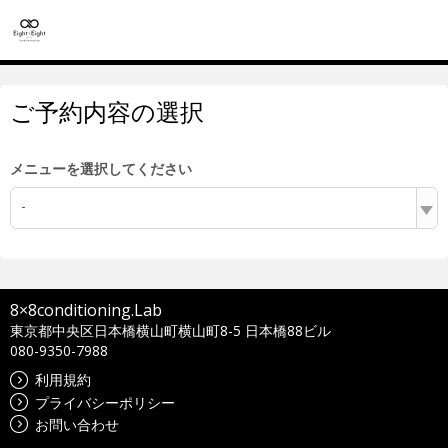
ご予約内容の選択
メニューを選択してください
-
8×8conditioning.Lab
東京都中央区日本橋横山町横山町8-5 日本橋88ビル
080-9350-7988
利用規約
プライバシーポリシー
お問い合わせ