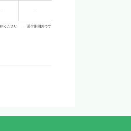
約ください
受付期間外です