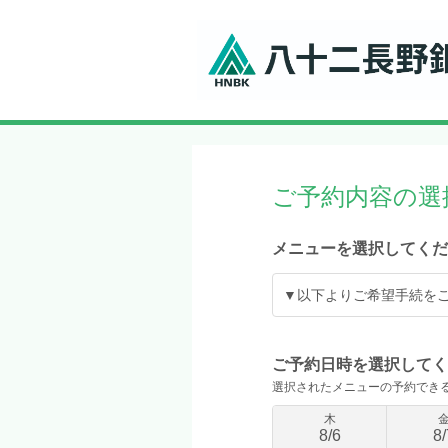
ご予約内容の選
メニューを選択してくだ
▼以下よりご希望手続を
ご予約日時を選択してく
選択されたメニューの予約でき
木
8
/
6
8
/