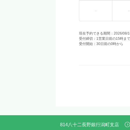
現在予約できる期間：2026/08/10(月
受付締切：1営業日前の15時ま
受付開始：30日前の0時から
814八十二長野銀行潟町支店