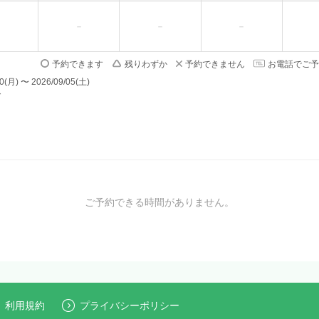
予約できます
残りわずか
予約できません
お電話でご予
) 〜 2026/09/05(土)
で
ご予約できる時間がありません。
利用規約
プライバシーポリシー