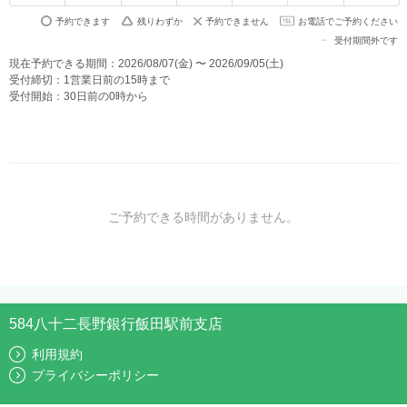
予約できます
残りわずか
予約できません
お電話でご予約ください
受付期間外です
現在予約できる期間：2026/08/07(金) 〜 2026/09/05(土)
受付締切：1営業日前の15時まで
受付開始：30日前の0時から
ご予約できる時間がありません。
584八十二長野銀行飯田駅前支店
利用規約
プライバシーポリシー