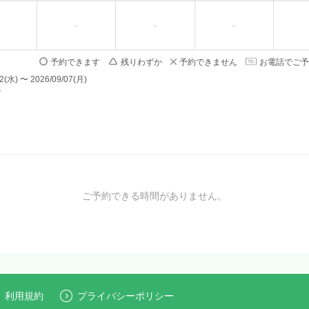
予約できます
残りわずか
予約できません
お電話でご予
) 〜 2026/09/07(月)
で
ご予約できる時間がありません。
利用規約
プライバシーポリシー