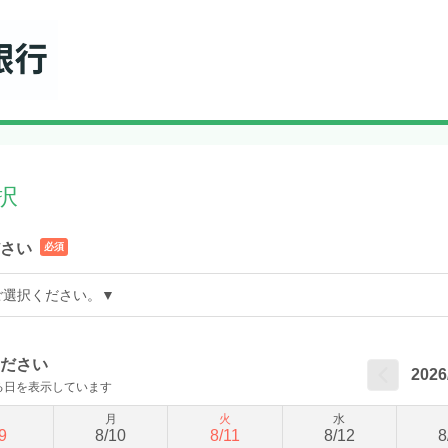
択
さい
必須
ご選択ください。▼
ださい
2026
る日を表示しています
日
月
火
水
9
8
/
10
8
/
11
8
/
12
8