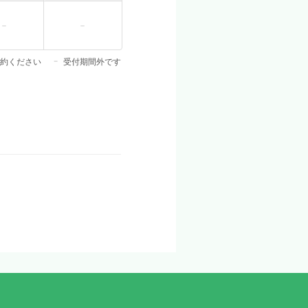
約ください
受付期間外です