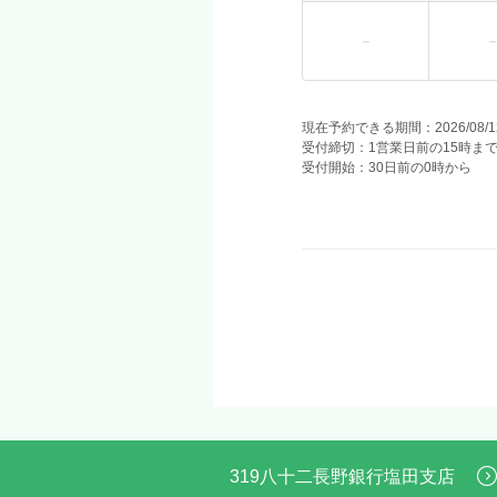
現在予約できる期間：2026/08/12(水
受付締切：1営業日前の15時ま
受付開始：30日前の0時から
319八十二長野銀行塩田支店