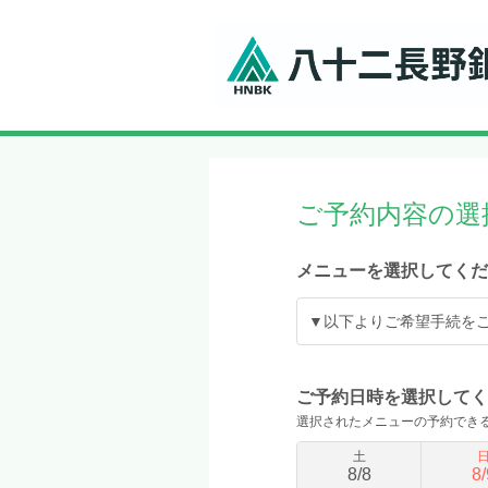
ご予約内容の選
メニューを選択してくだ
▼以下よりご希望手続を
ご予約日時を選択してく
選択されたメニューの予約でき
土
8
/
8
8
/