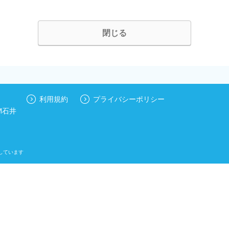
閉じる
利用規約
プライバシーポリシー
M石井
しています