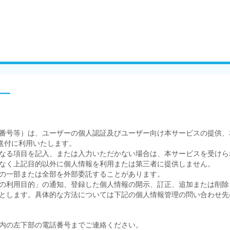
ー
番号等）は、ユーザーの個人認証及びユーザー向け本サービスの提供、
送付に利用いたします。
なる項目を記入、または入力いただかない場合は、本サービスを受けら
なく上記目的以外に個人情報を利用または第三者に提供しません。
の一部または全部を外部委託することがあります。
の利用目的」の通知、登録した個人情報の開示、訂正、追加または削除
とします。具体的な方法については下記の個人情報管理の問い合わせ先
内の左下部の電話番号までご連絡ください。