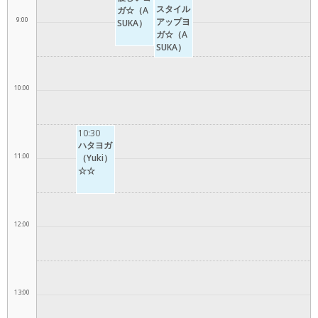
スタイル
ガ☆（A
9:00
アップヨ
SUKA）
ガ☆（A
SUKA）
10:00
10:30
ハタヨガ
11:00
（Yuki）
☆☆
12:00
13:00