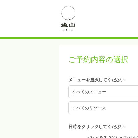
4:00
ご予約内容の選択
5:00
メニューを選択してください
6:00
すべてのメニュー
すべてのリソース
7:00
日時をクリックしてください
2026/08/07(金) 〜 08/14(