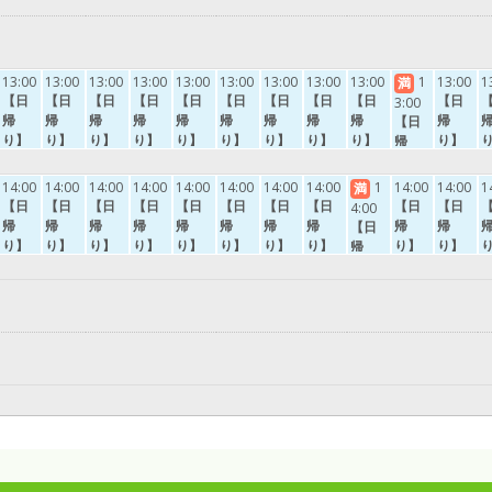
13:00
13:00
13:00
13:00
13:00
13:00
13:00
13:00
13:00
1
13:00
1
満
【日
【日
【日
【日
【日
【日
【日
【日
【日
【日
3:00
帰
帰
帰
帰
帰
帰
帰
帰
帰
帰
【日
り】
り】
り】
り】
り】
り】
り】
り】
り】
り】
帰
広め
貸切
貸切
広め
貸切
貸切
広め
貸切
貸切
貸切
り】
の貸
露天
露天
の貸
露天
露天
の貸
露天
露天
露天
広め
14:00
14:00
14:00
14:00
14:00
14:00
14:00
14:00
1
14:00
14:00
1
満
切内
風
風
切内
風
風
切内
風
風
風
の貸
【日
【日
【日
【日
【日
【日
【日
【日
【日
【日
4:00
風
呂
呂
風
呂
呂
風
呂
呂
呂
切内
帰
帰
帰
帰
帰
帰
帰
帰
帰
帰
【日
呂
岩風
桶の
呂
岩風
桶の
呂
岩風
桶の
岩風
風
り】
り】
り】
り】
り】
り】
り】
り】
り】
り】
帰
白蓮
呂
風呂
白蓮
呂
風呂
白蓮
呂
風呂
呂
呂
貸切
広め
貸切
貸切
広め
貸切
貸切
広め
貸切
広め
り】
の湯
の湯
の湯
白蓮
露天
の貸
露天
露天
の貸
露天
露天
の貸
露天
の貸
貸切
の湯
風
切内
風
風
切内
風
風
切内
風
切内
露天
呂
風
呂
呂
風
呂
呂
風
呂
風
風
岩風
呂
桶の
岩風
呂
桶の
岩風
呂
岩風
呂
呂
呂
白蓮
風呂
呂
白蓮
風呂
呂
白蓮
呂
白蓮
桶の
の湯
の湯
の湯
の湯
風呂