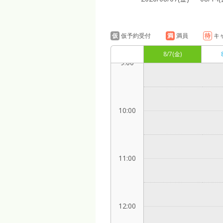
8:00
仮
仮予約受付
満
満員
待
キ
8/7
(金)
9:00
10:00
11:00
12:00