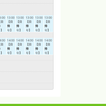
3:00
13:00
13:00
13:00
13:00
13:00
【日
【日
【日
【日
【日
【日
帰
帰
帰
帰
帰
帰
り】
り】
り】
り】
り】
り】
貸切
広め
貸切
貸切
広め
貸切
露天
の貸
露天
露天
の貸
露天
4:00
14:00
14:00
14:00
14:00
14:00
風
切内
風
風
切内
風
【日
【日
【日
【日
【日
【日
呂
風
呂
呂
風
呂
帰
帰
帰
帰
帰
帰
桶の
呂
岩風
桶の
呂
岩風
り】
り】
り】
り】
り】
り】
風呂
白蓮
呂
風呂
白蓮
呂
貸切
貸切
広め
貸切
貸切
広め
の湯
の湯
露天
露天
の貸
露天
露天
の貸
風
風
切内
風
風
切内
呂
呂
風
呂
呂
風
桶の
岩風
呂
桶の
岩風
呂
風呂
呂
白蓮
風呂
呂
白蓮
の湯
の湯