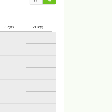
8/12
(水)
8/13
(木)