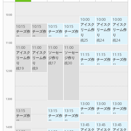
10:00
10:00
10:00
10:00
アイスク
アイスク
アイスク
10:15
10:15
10:15
10:15
リーム作
リーム作
リーム作
チーズ作
チーズ作
チーズ作
チーズ作
り
り
り
り
り
り
り
残25
残24
残24
11:00
11:00
11:00
11:00
11:00
アイスク
アイスク
ソーセー
ソーセー
11:15
11:15
11:15
リーム作
リーム作
ジ作り
ジ作り
チーズ作
チーズ作
チーズ作
り
り
残17
残30
り
り
り
残19
残9
12:00
13:00
13:00
13:00
13:00
チーズ作
チーズ作
チーズ作
13:15
13:15
13:15
り
り
り
チーズ作
チーズ作
チーズ作
り
り
り
13:45
13:45
13:45
14:00
アイスク
アイスク
アイスク