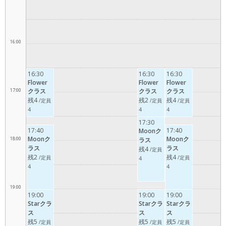
16:00
16:30
16:30
16:30
Flower
Flower
Flower
17:00
クラス
クラス
クラス
残4
残2
残4
/定員
/定員
/定員
4
4
4
17:30
17:40
17:40
Moonク
Moonク
Moonク
18:00
ラス
ラス
ラス
残4
/定員
残2
残4
/定員
/定員
4
4
4
19:00
19:00
19:00
19:00
Starクラ
Starクラ
Starクラ
ス
ス
ス
残5
残5
残5
/定員
/定員
/定員