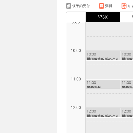
仮
仮予約受付
満
満員
待
キ
8/5
(水)
9:00
10:00
10:00
10:00
横須賀造船所めぐり
横須賀
11:00
11:00
11:00
黒船来航
黒船来
12:00
12:00
12:00
横須賀造船所めぐり
横須賀