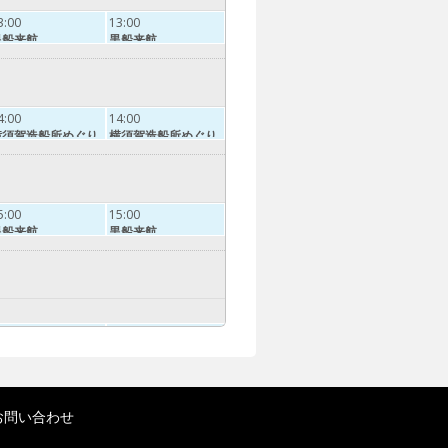
3:00
13:00
黒船来航
黒船来航
4:00
14:00
横須賀造船所めぐり
横須賀造船所めぐり
5:00
15:00
黒船来航
黒船来航
6:15
16:15
横須賀造船所めぐり
横須賀造船所めぐり
お問い合わせ