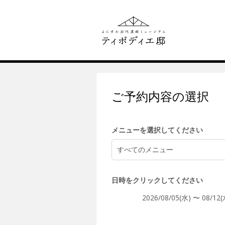
4:00
5:00
ご予約内容の選択
6:00
メニューを選択してください
すべてのメニュー
7:00
日時をクリックしてください
2026/08/05(水) 〜 08/12(
8:00