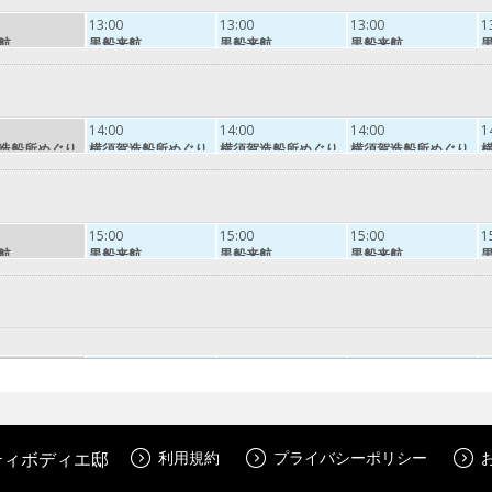
13:00
13:00
13:00
1
航
黒船来航
黒船来航
黒船来航
14:00
14:00
14:00
1
造船所めぐり
横須賀造船所めぐり
横須賀造船所めぐり
横須賀造船所めぐり
15:00
15:00
15:00
1
航
黒船来航
黒船来航
黒船来航
16:15
16:15
16:15
1
造船所めぐり
横須賀造船所めぐり
横須賀造船所めぐり
横須賀造船所めぐり
ティボディエ邸
利用規約
プライバシーポリシー