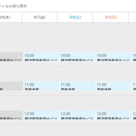
ャンセル待ち受付
8/6
(木)
8/7
(金)
8/8
(土)
8/9
(日)
10:00
10:00
10:00
1
造船所めぐり
横須賀造船所めぐり
横須賀造船所めぐり
横須賀造船所めぐり
11:00
11:00
11:00
1
航
黒船来航
黒船来航
黒船来航
12:00
12:00
12:00
1
造船所めぐり
横須賀造船所めぐり
横須賀造船所めぐり
横須賀造船所めぐり