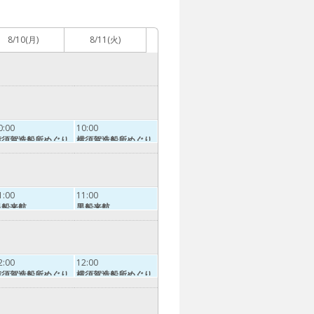
8/10
(月)
8/11
(火)
0:00
10:00
横須賀造船所めぐり
横須賀造船所めぐり
1:00
11:00
黒船来航
黒船来航
2:00
12:00
横須賀造船所めぐり
横須賀造船所めぐり