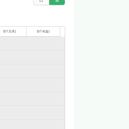
8/13
(木)
8/14
(金)