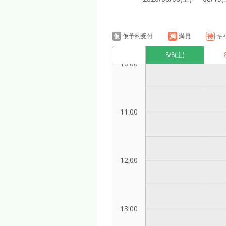
9:00
仮
仮予約受付
満
満員
待
キ
8/8
(土)
10:00
11:00
12:00
13:00