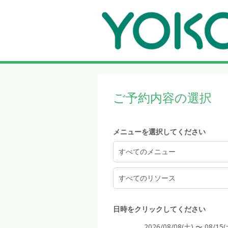
5:00
ご予約内容の選択
6:00
メニューを選択してください
7:00
すべてのメニュー
すべてのリソース
8:00
日時をクリックしてください
2026/08/08(土) 〜 08/15(