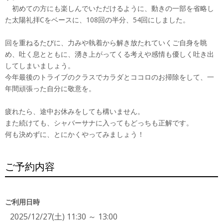
初めての方にも楽しんでいただけるように、動きの一部を省略し
た太陽礼拝Cをベースに、108回の半分、54回にしました。
回を重ねるたびに、力みや執着から解き放たれていくご自身を眺
め、吐く息とともに、湧き上がってくる考えや感情も優しく吐き出
してしまいましょう。
今年最後のトライブのクラスでカラダとココロのお掃除をして、一
年間頑張った自分に敬意を。
疲れたら、途中お休みをしても構いません。
また続けても、シャバーサナに入ってもどっちも正解です。
何も決めずに、とにかくやってみましょう！
ご予約内容
ご利用日時
2025/12/27(土) 11:30 ～ 13:00