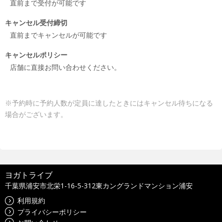
直前まで受付が可能です
キャンセル受付締切
直前までキャンセルが可能です
キャンセルポリシー
店舗に直接お問い合わせください。
※予約時に予約人数が定員に達したときにはキャンセル待ちになる
場合がございます。
ヨガトライブ
千葉県浦安市北栄1-16-5-312東カングランドマンション浦安
利用規約
プライバシーポリシー