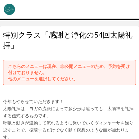
特別クラス「感謝と浄化の54回太陽礼
拝」
こちらのメニューは現在、非公開メニューのため、予約を受け
付けておりません。
他のメニューを選択してください。
今年もやらせていただきます！
太陽礼拝は、ヨガの流派によって多少形は違っても、太陽神を礼拝
する儀式するものです。
呼吸と動きが連動して流れるように繋いでいくヴィンヤーサを繰り
返すことで、循環するだけでなく動く瞑想のような面が加わりま
す。