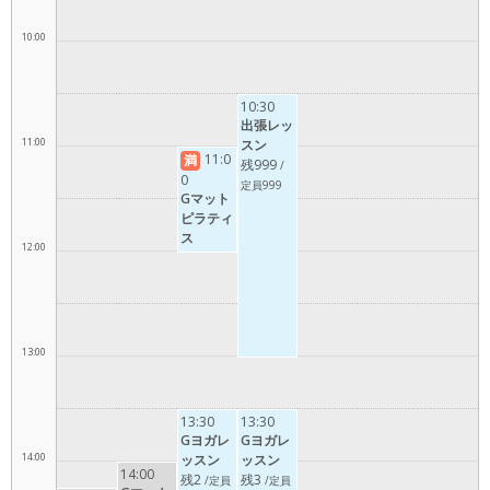
10:00
10:30
出張レッ
11:00
スン
11:0
満
残999
/
0
定員999
Gマット
ピラティ
ス
12:00
13:00
13:30
13:30
Gヨガレ
Gヨガレ
14:00
ッスン
ッスン
14:00
残2
残3
/定員
/定員