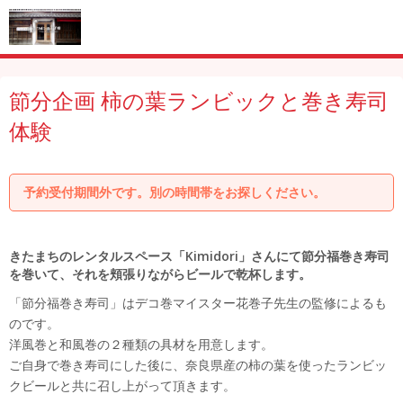
節分企画 柿の葉ランビックと巻き寿司
体験
予約受付期間外です。別の時間帯をお探しください。
きたまちのレンタルスペース「Kimidori」さんにて節分福巻き寿司
を巻いて、それを頬張りながらビールで乾杯します。
「節分福巻き寿司」はデコ巻マイスター花巻子先生の監修によるも
のです。
洋風巻と和風巻の２種類の具材を用意します。
ご自身で巻き寿司にした後に、奈良県産の柿の葉を使ったランビッ
クビールと共に召し上がって頂きます。