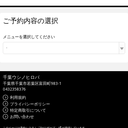
ご予約内容の選択
メニューを選択してください
-
千葉ウシノヒロバ
千葉県千葉市若葉区富田町983-1
0432358376
利用規約
プライバシーポリシー
特定商取引について
お問い合わせ
このページは
予約システム『Airリザーブ』
が提供しています