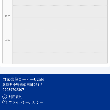
22:00
23:00
自家焙煎コーヒーUcafe
兵庫県小野市黍田町761-5
09039702307
利用規約
プライバシーポリシー