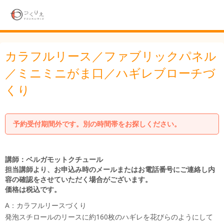
カラフルリース／ファブリックパネル
／ミニミニがま口／ハギレブローチづ
くり
予約受付期間外です。別の時間帯をお探しください。
講師：ベルガモットクチュール
担当講師より、お申込み時のメールまたはお電話番号にご連絡し内
容の確認をさせていただく場合がございます。
価格は税込です。
A：カラフルリースづくり
発泡スチロールのリースに約160枚のハギレを花びらのようにして