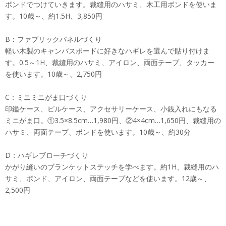
ボンドでつけていきます。裁縫用のハサミ、木工用ボンドを使いま
す。10歳～、約1.5H、3,850円
B：ファブリックパネルづくり
軽い木製のキャンバスボードに好きなハギレを選んで貼り付けま
す。0.5～1H、裁縫用のハサミ、アイロン、両面テープ、タッカー
を使います。10歳～、2,750円
C：ミニミニがま口づくり
印鑑ケース、ピルケース、アクセサリーケース、小銭入れにもなる
ミニがま口。①3.5×8.5cm…1,980円、②4×4cm…1,650円、裁縫用の
ハサミ、両面テープ、ボンドを使います。10歳～、約30分
D：ハギレブローチづくり
かがり縫いのブランケットステッチを学べます。約1H、裁縫用のハ
サミ、ボンド、アイロン、両面テープなどを使います。12歳～、
2,500円