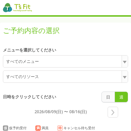
6:00
ご予約内容の選択
7:00
メニューを選択してください
すべてのメニュー
8:00
すべてのリソース
日時をクリックしてください
日
週
9:00
2026/08/09(日) 〜 08/16(日)
仮
仮予約受付
満
満員
待
キャンセル待ち受付
10:00