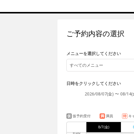
5:00
ご予約内容の選択
6:00
メニューを選択してください
すべてのメニュー
7:00
日時をクリックしてください
2026/08/07(金) 〜 08/14(
8:00
仮
仮予約受付
満
満員
待
キ
8/7
(金)
9:00