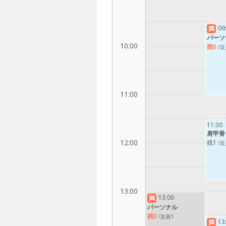
09
満
パーソ
10:00
残0
/定
11:00
11:30
肩甲骨
12:00
残1
/定
13:00
13:00
満
パーソナル
残0
/定員1
13
満