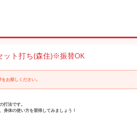
ット打ち(森住)※振替OK
帯をお探しください。
の打法です。
、身体の使い方を習得してみましょう！