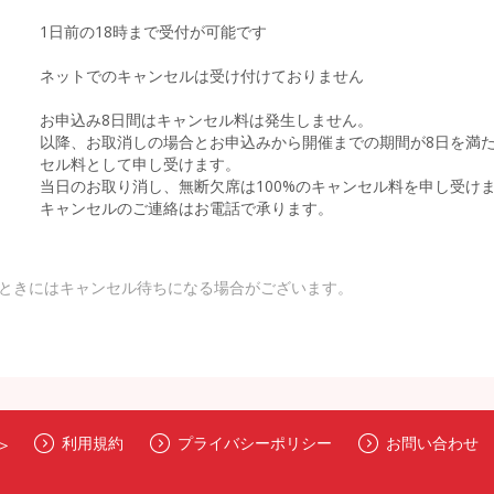
1日前の18時まで受付が可能です
ネットでのキャンセルは受け付けておりません
お申込み8日間はキャンセル料は発生しません。
以降、お取消しの場合とお申込みから開催までの期間が8日を満た
セル料として申し受けます。
当日のお取り消し、無断欠席は100%のキャンセル料を申し受け
キャンセルのご連絡はお電話で承ります。
ときにはキャンセル待ちになる場合がございます。
＞
利用規約
プライバシーポリシー
お問い合わせ