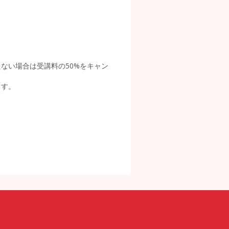
ない場合は受講料の50%をキャン
ます。