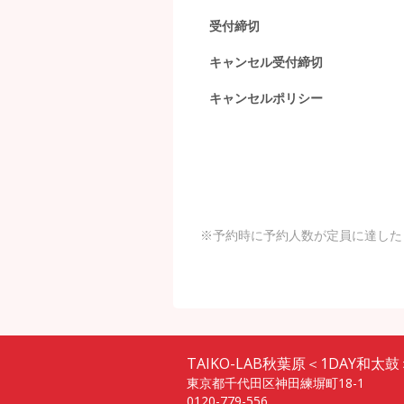
受付締切
キャンセル受付締切
キャンセルポリシー
※予約時に予約人数が定員に達した
TAIKO-LAB秋葉原＜1DAY和太鼓
東京都千代田区神田練塀町18-1
0120-779-556