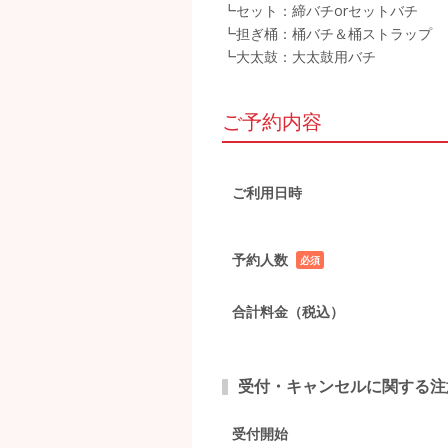
┗セット：締バチorセットバチ
┗担ぎ桶：桶バチ＆桶ストラップ
┗大太鼓：大太鼓用バチ
ご予約内容
ご利用日時
予約人数
必須
項目
合計料金（税込）
受付・キャンセルに関する注
受付開始