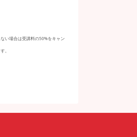
ない場合は受講料の50%をキャン
ます。