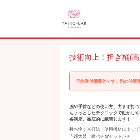
技術向上！担ぎ桶(高
予約受付期間外です。別の時間
腕や手首などの使い方、力まず打つ
ちょっとしたテクニックで動かしや
各講座、徹底的に練習します！
持ち物：※打法・使用機材によって
┗締太鼓：締バチorセットバチ