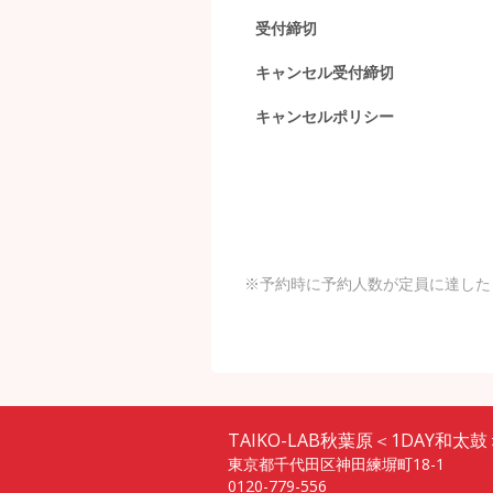
受付締切
キャンセル受付締切
キャンセルポリシー
※予約時に予約人数が定員に達した
TAIKO-LAB秋葉原＜1DAY和太鼓
東京都千代田区神田練塀町18-1
0120-779-556