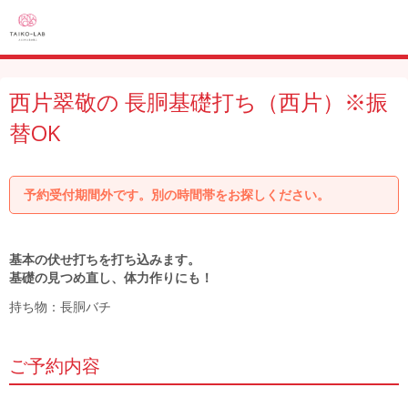
西片翠敬の 長胴基礎打ち（西片）※振
替OK
予約受付期間外です。別の時間帯をお探しください。
基本の伏せ打ちを打ち込みます。
基礎の見つめ直し、体力作りにも！
持ち物：長胴バチ
ご予約内容