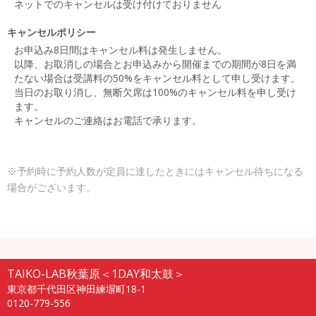
ネットでのキャンセルは受け付けておりません
キャンセルポリシー
お申込み8日間はキャンセル料は発生しません。
以降、お取消しの場合とお申込みから開催までの期間が8日を満
たない場合は受講料の50%をキャンセル料として申し受けます。
当日のお取り消し、無断欠席は100%のキャンセル料を申し受け
ます。
キャンセルのご連絡はお電話で承ります。
※予約時に予約人数が定員に達したときにはキャンセル待ちになる
場合がございます。
TAIKO-LAB秋葉原＜1DAY和太鼓＞
東京都千代田区神田練塀町18-1
0120-779-556