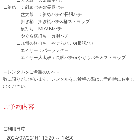
∟斜め ：斜めバチor長胴バチ
∟盆太鼓 ：斜めバチor長胴バチ
∟担ぎ桶：担ぎ桶バチ&桶ストラップ
∟横打ち：MIYABIバチ
∟やぐら横打ち：長胴バチ
∟九州の横打ち：やぐらバチor長胴バチ
∟エイサー：パーランクー
∟エイサー大太鼓：長胴バチorやぐらバチ＆ストラップ
＝レンタルをご希望の方へ＝
数に限りがございます。レンタルをご希望の際はご予約時にお申し
出ください。
ご予約内容
ご利用日時
2024/07/22(月) 13:20 ～ 14:50