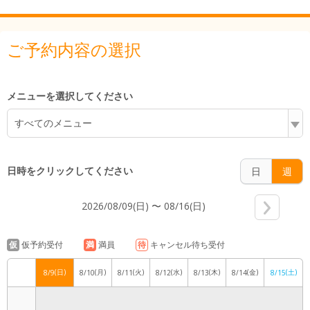
6:00
ご予約内容の選択
7:00
メニューを選択してください
すべてのメニュー
8:00
日時をクリックしてください
日
週
2026/08/09(日) 〜 08/16(日)
9:00
仮
仮予約受付
満
満員
待
キャンセル待ち受付
(日)
(月)
(火)
(水)
(木)
(金)
(土)
8/9
8/10
8/11
8/12
8/13
8/14
8/15
10:00