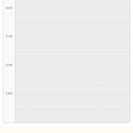
20:00
21:00
22:00
23:00