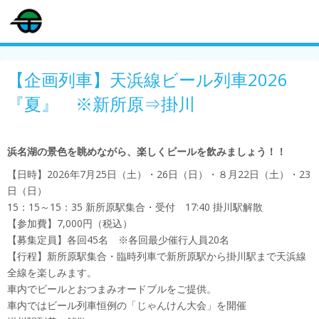
【企画列車】天浜線ビール列車2026
『夏』 ※新所原⇒掛川
浜名湖の景色を眺めながら、楽しくビールを飲みましょう！！
【日時】2026年7月25日（土）・26日（日）・８月22日（土）・23
日（日）
15：15～15：35 新所原駅集合・受付 17:40 掛川駅解散
【参加費】7,000円（税込）
【募集定員】各回45名 ※各回最少催行人員20名
【行程】新所原駅集合・臨時列車で新所原駅から掛川駅まで天浜線
全線を楽しみます。
車内でビールとおつまみオードブルをご提供。
車内ではビール列車恒例の「じゃんけん大会」を開催