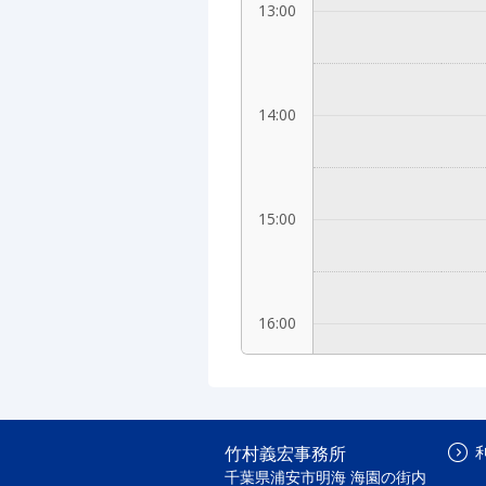
13:00
14:00
15:00
16:00
17:00
竹村義宏事務所
千葉県浦安市明海 海園の街内