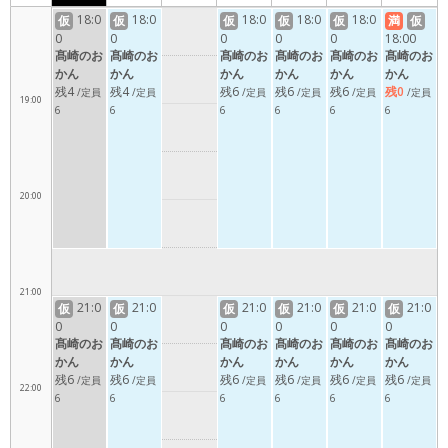
18:00
18:0
18:0
18:0
18:0
18:0
仮
仮
仮
仮
仮
満
仮
0
0
0
0
0
18:00
髙崎のお
髙崎のお
髙崎のお
髙崎のお
髙崎のお
髙崎のお
かん
かん
かん
かん
かん
かん
残4
残4
残6
残6
残6
残0
/定員
/定員
/定員
/定員
/定員
/定員
19:00
6
6
6
6
6
6
20:00
21:00
21:0
21:0
21:0
21:0
21:0
21:0
仮
仮
仮
仮
仮
仮
0
0
0
0
0
0
髙崎のお
髙崎のお
髙崎のお
髙崎のお
髙崎のお
髙崎のお
かん
かん
かん
かん
かん
かん
残6
残6
残6
残6
残6
残6
/定員
/定員
/定員
/定員
/定員
/定員
22:00
6
6
6
6
6
6