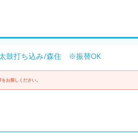
太鼓打ち込み/森住 ※振替OK
帯をお探しください。