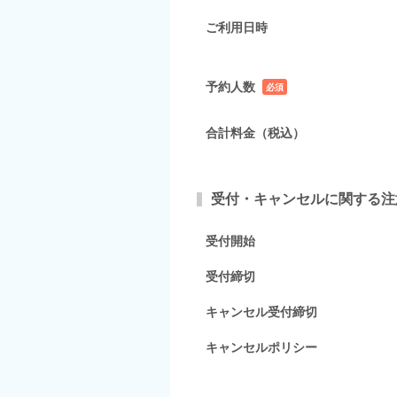
ご利用日時
予約人数
必須
項目
合計料金（税込）
受付・キャンセルに関する注
受付開始
受付締切
キャンセル受付締切
キャンセルポリシー