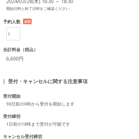
2024/03/28(木) 16:30 ～ 18:30
開始日時と終了日時をご確認ください
予約人数
必須
項目
合計料金（税込）
6,600円
受付・キャンセルに関する注意事項
受付開始
90日前の0時から受付を開始します
受付締切
1日前の18時まで受付が可能です
キャンセル受付締切