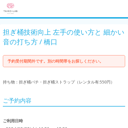
担ぎ桶技術向上 左手の使い方と 細かい
音の打ち方 / 橋口
予約受付期間外です。別の時間帯をお探しください。
持ち物：担ぎ桶バチ・担ぎ桶ストラップ（レンタル有:550円）
ご予約内容
ご利用日時