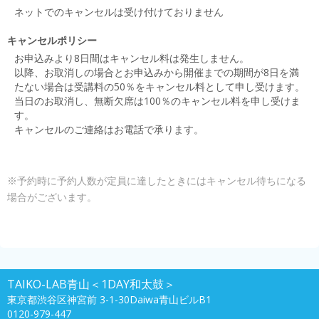
ネットでのキャンセルは受け付けておりません
キャンセルポリシー
お申込みより8日間はキャンセル料は発生しません。
以降、お取消しの場合とお申込みから開催までの期間が8日を満
たない場合は受講料の50％をキャンセル料として申し受けます。
当日のお取消し、無断欠席は100％のキャンセル料を申し受けま
す。
キャンセルのご連絡はお電話で承ります。
※予約時に予約人数が定員に達したときにはキャンセル待ちになる
場合がございます。
TAIKO-LAB青山＜1DAY和太鼓＞
東京都渋谷区神宮前 3-1-30Daiwa青山ビルB1
0120-979-447