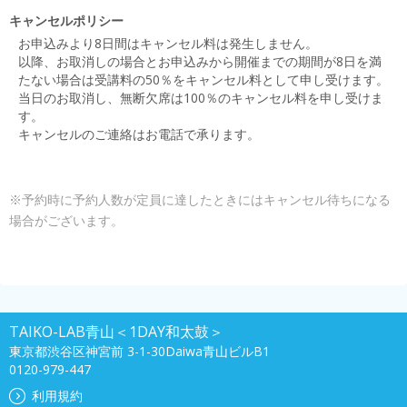
キャンセルポリシー
お申込みより8日間はキャンセル料は発生しません。
以降、お取消しの場合とお申込みから開催までの期間が8日を満
たない場合は受講料の50％をキャンセル料として申し受けます。
当日のお取消し、無断欠席は100％のキャンセル料を申し受けま
す。
キャンセルのご連絡はお電話で承ります。
※予約時に予約人数が定員に達したときにはキャンセル待ちになる
場合がございます。
TAIKO-LAB青山＜1DAY和太鼓＞
東京都渋谷区神宮前 3-1-30Daiwa青山ビルB1
0120-979-447
利用規約