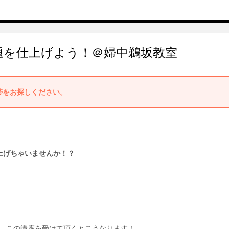
題を仕上げよう！＠婦中鵜坂教室
帯をお探しください。
上げちゃいませんか！？
、この講座を受けて頂くとこうなります！