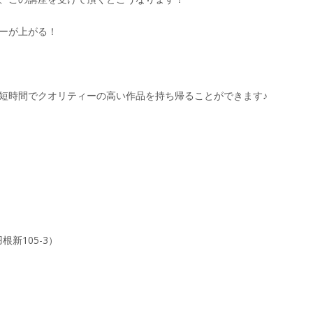
ーが上がる！
短時間でクオリティーの高い作品を持ち帰ることができます♪
根新105-3）