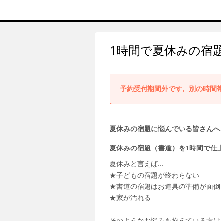
1時間で夏休みの宿
予約受付期間外です。別の時間
夏休みの宿題に悩んでいる皆さんへ
夏休みの宿題（書道）を1時間で仕
夏休みと言えば…
★子どもの宿題が終わらない
★書道の宿題はお道具の準備が面倒
★家が汚れる
そのようなお悩みを抱えている方は