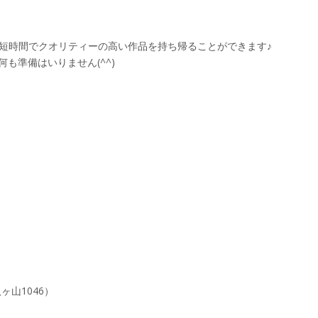
短時間でクオリティーの高い作品を持ち帰ることができます♪
も準備はいりません(^^)
ヶ山1046）