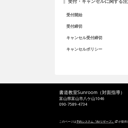
受付・キャンセルに関する注
受付開始
受付締切
キャンセル受付締切
キャンセルポリシー
書道教室Sunroom（対面指導）
富山県富山市八ケ山1046
090-7589-4734
このページは
予約システム『Airリザーブ』
が提供