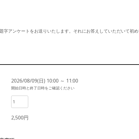
題字アンケートをお送りいたします。それにお答えしていただいて初め
2026/08/09(日) 10:00 ～ 11:00
開始日時と終了日時をご確認ください
2,500円