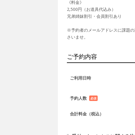
《料金》
2,500円（お道具代込み）
兄弟姉妹割引・会員割引あり
※予約者のメールアドレスに課題の
さいませ。
ご予約内容
ご利用日時
予約人数
必須
項目
合計料金（税込）