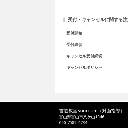
項目
受付・キャンセルに関する注
受付開始
受付締切
キャンセル受付締切
キャンセルポリシー
書道教室Sunroom（対面指導）
富山県富山市八ケ山1046
090-7589-4734