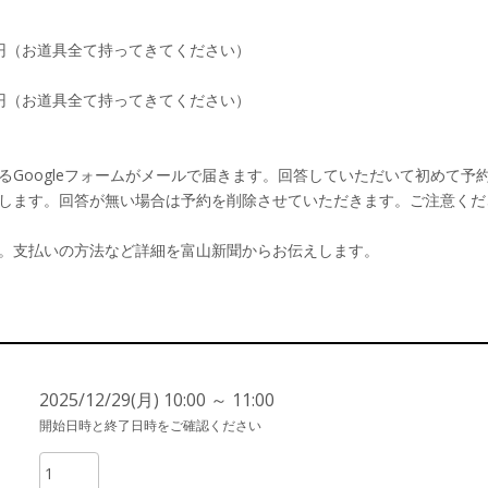
0円（お道具全て持ってきてください）
0円（お道具全て持ってきてください）
るGoogleフォームがメールで届きます。回答していただいて初めて予
します。回答が無い場合は予約を削除させていただきます。ご注意くだ
。支払いの方法など詳細を富山新聞からお伝えします。
2025/12/29(月) 10:00 ～ 11:00
開始日時と終了日時をご確認ください