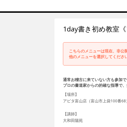
1day書き初め教室
こちらのメニューは現在、非公
他のメニューを選択してくださ
通常お稽古に来ていない方も参加で
プロの書道家からの的確な指導で、
【場所】
アピタ富山店（富山市上袋100番68
【講師】
大和田陽苑