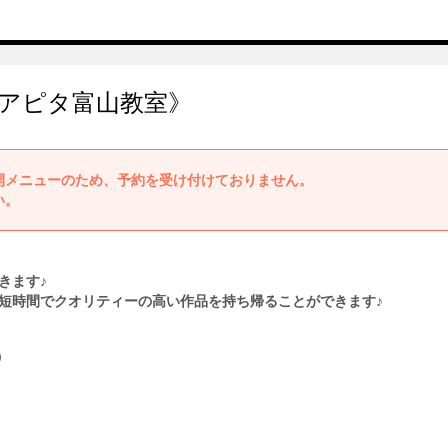
《アピタ富山教室》
開メニューのため、予約を受け付けておりません。
い。
きます♪
短時間でクオリティーの高い作品を持ち帰ることができます♪
）