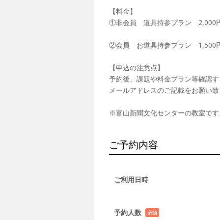
【料金】
①非会員 道具持参プラン 2,00
②会員 お道具持参プラン 1,50
【申込の注意点】
予約後、課題や料金プラン等確認す
メールアドレスのご記載をお願い致
※富山新聞文化センターの教室です
ご予約内容
ご利用日時
予約人数
必須