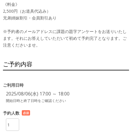
《料金》
2,500円（お道具代込み）
兄弟姉妹割引・会員割引あり
※予約者のメールアドレスに課題の題字アンケートをお送りいたし
ます。それにお答えしていただいて初めて予約完了となります。ご
注意くださいませ。
ご予約内容
ご利用日時
2025/08/06(水) 17:00 ～ 18:00
開始日時と終了日時をご確認ください
予約人数
必須
項目