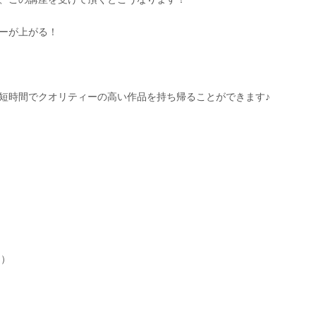
ーが上がる！
短時間でクオリティーの高い作品を持ち帰ることができます♪
1）