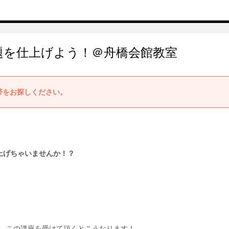
題を仕上げよう！＠舟橋会館教室
帯をお探しください。
上げちゃいませんか！？
、この講座を受けて頂くとこうなります！