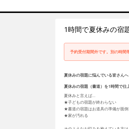
1時間で夏休みの宿
予約受付期間外です。別の時間
夏休みの宿題に悩んでいる皆さんへ
夏休みの宿題（書道）を1時間で仕
夏休みと言えば…
★子どもの宿題が終わらない
★書道の宿題はお道具の準備が面倒
★家が汚れる
そのようなお悩みを抱えている方は