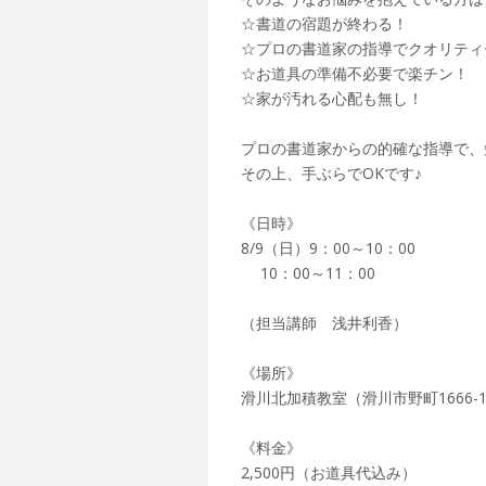
☆書道の宿題が終わる！
☆プロの書道家の指導でクオリティ
☆お道具の準備不必要で楽チン！
☆家が汚れる心配も無し！
プロの書道家からの的確な指導で、
その上、手ぶらでOKです♪
《日時》
8/9（日）9：00～10：00
10：00～11：00
（担当講師 浅井利香）
《場所》
滑川北加積教室（滑川市野町1666-
《料金》
2,500円（お道具代込み）