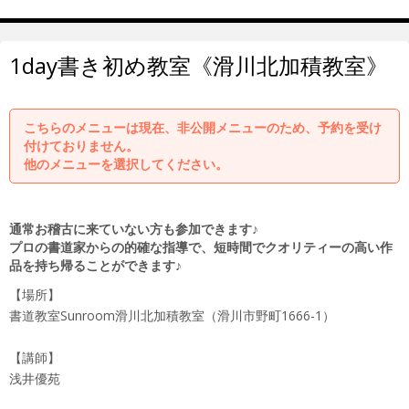
1day書き初め教室《滑川北加積教室》
こちらのメニューは現在、非公開メニューのため、予約を受け
付けておりません。
他のメニューを選択してください。
通常お稽古に来ていない方も参加できます♪
プロの書道家からの的確な指導で、短時間でクオリティーの高い作
品を持ち帰ることができます♪
【場所】
書道教室Sunroom滑川北加積教室（滑川市野町1666-1）
【講師】
浅井優苑