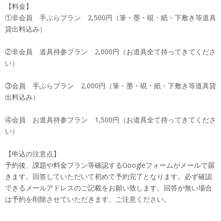
【料金】
①非会員 手ぶらプラン 2,500円（筆・墨・硯・紙・下敷き等道具
貸出料込み）
②非会員 道具持参プラン 2,000円（お道具全て持ってきてくださ
い）
③会員 手ぶらプラン 2,000円（筆・墨・硯・紙・下敷き等道具貸
出料込み）
④会員 お道具持参プラン 1,500円（お道具全て持ってきてくださ
い）
【申込の注意点】
予約後、課題や料金プラン等確認するGoogleフォームがメールで届
きます。回答していただいて初めて予約完了となります。必ず確認
できるメールアドレスのご記載をお願い致します。回答が無い場合
は予約を削除させていただきます。ご注意ください。